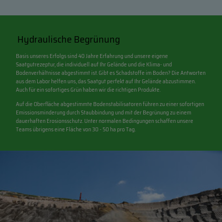
Hydraulische Begrünung
Basis unseres Erfolgs sind 40 Jahre Erfahrung und unsere eigene
Saatgutrezeptur, die individuell auf Ihr Gelände und die Klima- und
Bodenverhältnisse abgestimmt ist. Gibt es Schadstoffe im Boden? Die Antworten
aus dem Labor helfen uns, das Saatgut perfekt auf Ihr Gelände abzustimmen.
Auch für ein sofortiges Grün haben wir die richtigen Produkte.
Auf die Oberfläche abgestimmte Bodenstabilisatoren führen zu einer sofortigen
Emissionsminderung durch Staubbindung und mit der Begrünung zu einem
dauerhaften Erosionsschutz. Unter normalen Bedingungen schaffen unsere
Teams übrigens eine Fläche von 30 - 50 ha pro Tag.